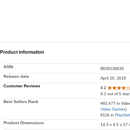
Product information
ASIN
B030236635
Release date
April 20, 2018
Customer Reviews
4.2
4.2 out of 5 star
Best Sellers Rank
#83,477 in Vid
Video Games
)
#116 in
PlaySta
Product Dimensions
14.3 x 4.5 x 17