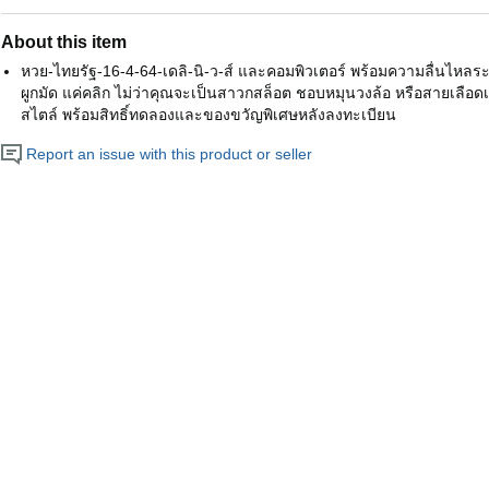
About this item
หวย-ไทยรัฐ-16-4-64-เดลิ-นิ-ว-ส์ และคอมพิวเตอร์ พร้อมความลื่นไหลระด
ผูกมัด แค่คลิก ไม่ว่าคุณจะเป็นสาวกสล็อต ชอบหมุนวงล้อ หรือสายเลือดเก
สไตล์ พร้อมสิทธิ์ทดลองและของขวัญพิเศษหลังลงทะเบียน
Report an issue with this product or seller