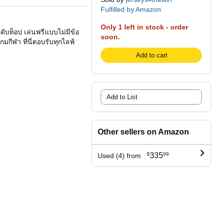
Fulfilled by Amazon
Only 1 left in stock - order
ับท็อป เล่นฟรีแบบไม่มีข้อ
soon.
มกีฬา ที่นี่ตอบรับทุกไลฟ์
Add to cart
Add to List
Other sellers on Amazon
$
335
99
Used (4) from