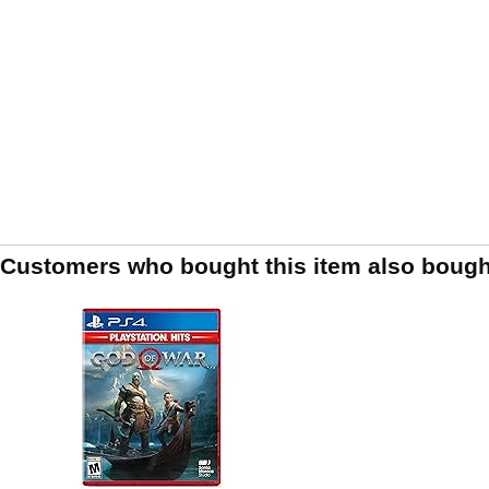
Customers who bought this item also bough