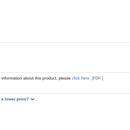
 information about this product, please
click here.
[PDF ]
t a lower price?