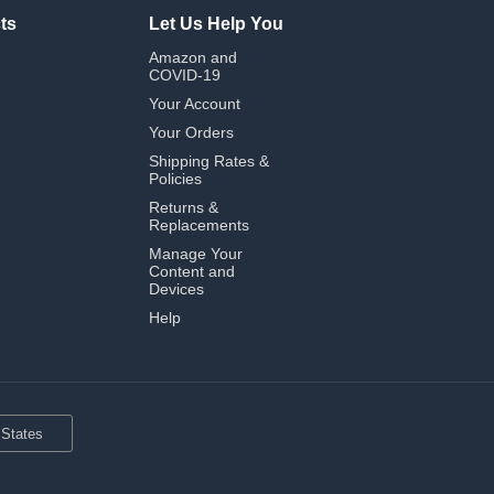
ts
Let Us Help You
Amazon and
COVID-19
Your Account
Your Orders
Shipping Rates &
Policies
Returns &
Replacements
Manage Your
Content and
Devices
Help
 States