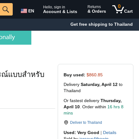
0
Returns
Hello, sign in
EN
& Orders
Cart
Account & Lists
Get free shipping to Thailand
บูรณ์แบบสำหรับ
Buy used:
$860.85
Delivery
Saturday, April 12
to
Thailand
Or fastest delivery
Thursday,
April 10
. Order within
16 hrs 8
mins
Deliver to
Thailand
Used: Very Good
|
Details
Sold by
jerseys4thewin