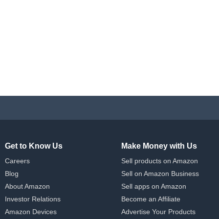
Get to Know Us
Make Money with Us
Careers
Sell products on Amazon
Blog
Sell on Amazon Business
About Amazon
Sell apps on Amazon
Investor Relations
Become an Affiliate
Amazon Devices
Advertise Your Products