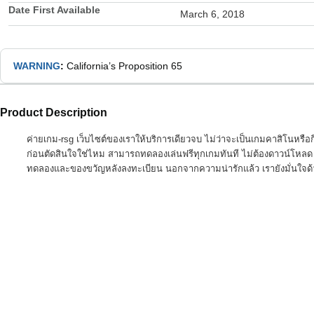
Date First Available
March 6, 2018
WARNING
:
California’s Proposition 65
Product Description
ค่ายเกม-rsg เว็บไซต์ของเราให้บริการเดียวจบ ไม่ว่าจะเป็นเกมคาสิโนหร
ก่อนตัดสินใจใช่ไหม สามารถทดลองเล่นฟรีทุกเกมทันที ไม่ต้องดาวน์โหลด แ
ทดลองและของขวัญหลังลงทะเบียน นอกจากความน่ารักแล้ว เรายังมั่นใจด้วย A