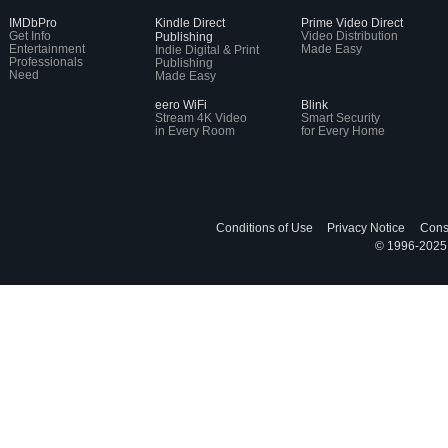
IMDbPro
Kindle Direct
Prime Video Direct
Get Info
Video Distribution
Publishing
Entertainment
Made Easy
Indie Digital & Print
Professionals
Publishing
Need
Made Easy
eero WiFi
Blink
Stream 4K Video
Smart Security
in Every Room
for Every Home
Conditions of Use
Privacy Notice
Cons
© 1996-2025, 