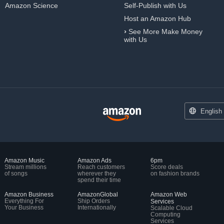
Amazon Science
Self-Publish with Us
Host an Amazon Hub
›
See More Make Money
with Us
English
Amazon Music
Amazon Ads
6pm
Stream millions
Reach customers
Score deals
of songs
wherever they
on fashion brands
spend their time
Amazon Business
AmazonGlobal
Amazon Web
Everything For
Ship Orders
Services
Your Business
Internationally
Scalable Cloud
Computing
Services