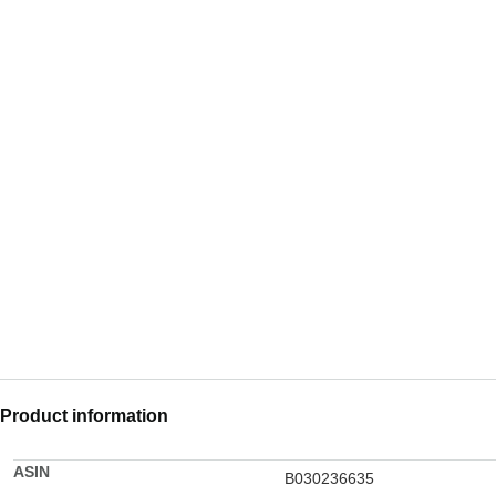
Product information
ASIN
B030236635