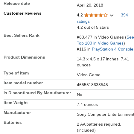
Release date
April 20, 2018
Customer Reviews
4.2
394
ratings
4.2 out of 5 stars
Best Sellers Rank
#83,477 in Video Games (
See
Top 100 in Video Games
)
#116 in
PlayStation 4 Console
Product Dimensions
14.3 x 4.5 x 17 inches; 7.41
ounces
Type of item
Video Game
Item model number
4655518633545
Is Discontinued By Manufacturer
No
Item Weight
7.4 ounces
Manufacturer
Sony Computer Entertainmen
Batteries
2 AA batteries required.
(included)