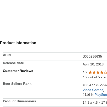
Product information
ASIN
B030236635
Release date
April 20, 2018
Customer Reviews
4.2
4.2 out of 5 star
Best Sellers Rank
#83,477 in Vid
Video Games
)
#116 in
PlaySta
Product Dimensions
14.3 x 4.5 x 17