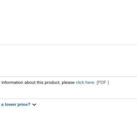
 information about this product, please
click here.
[PDF ]
t a lower price?