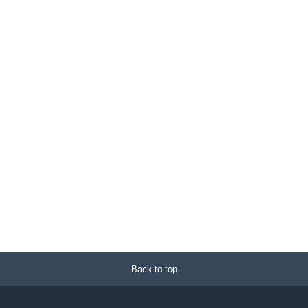
Back to top