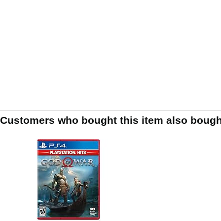
Customers who bought this item also bough