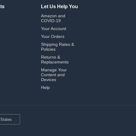
ts
Let Us Help You
Amazon and
COVID-19
Your Account
Your Orders
Shipping Rates &
Policies
Returns &
Replacements
Manage Your
Content and
Devices
Help
 States