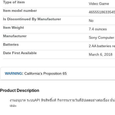
Type of item
Video Game
Item model number
465551863354
Is Discontinued By Manufacturer
No
Item Weight
7.4 ounces
Manufacturer
Sony Computer 
Batteries
2 AA batteries r
Date First Available
March 6, 2018
WARNING
:
California’s Proposition 65
Product Description
งานอนุบาล ระบบAPI ลิขสิทธิ์แท้ กิจกรรมรายวันที่อัปเดตอย่างต่อเนื่อง ม
เยอะ