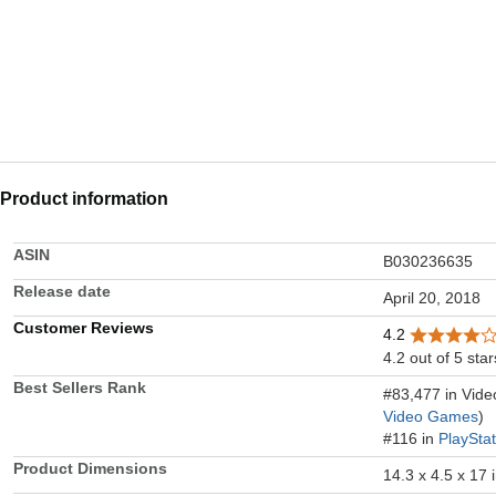
Product information
ASIN
B030236635
Release date
April 20, 2018
Customer Reviews
4.2
4.2 out of 5 star
Best Sellers Rank
#83,477 in Vid
Video Games
)
#116 in
PlaySta
Product Dimensions
14.3 x 4.5 x 17