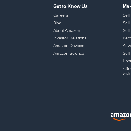
Get to Know Us
Mak
Careers
Sell
Blog
Sell
About Amazon
Sell
Investor Relations
Beco
Amazon Devices
Adve
Amazon Science
Self
Hos
›
Se
with