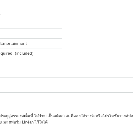
5
Entertainment
equired. (included)
ูสู่อรรถรสเต็มที่ ไม่ว่าจะเป็นแต้มสะสมที่คอยให้รางวัลหรือโปรโมชั่นรายสัปดาห
ับแพลตฟอร์ม LInéan ไว้ใจได้