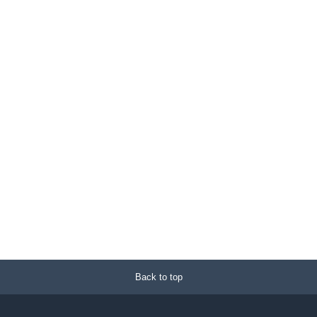
Back to top