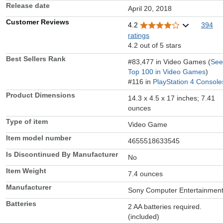
Release date
April 20, 2018
Customer Reviews
4.2
394
ratings
4.2 out of 5 stars
Best Sellers Rank
#83,477 in Video Games (
See
Top 100 in Video Games
)
#116 in
PlayStation 4 Console
Product Dimensions
14.3 x 4.5 x 17 inches; 7.41
ounces
Type of item
Video Game
Item model number
4655518633545
Is Discontinued By Manufacturer
No
Item Weight
7.4 ounces
Manufacturer
Sony Computer Entertainmen
Batteries
2 AA batteries required.
(included)