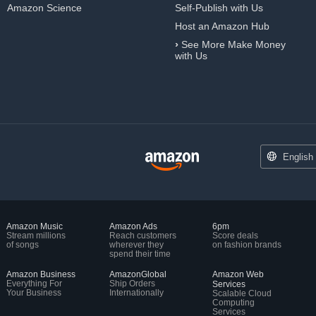
Amazon Science
Self-Publish with Us
Host an Amazon Hub
›
See More Make Money
with Us
English
Amazon Music
Amazon Ads
6pm
Stream millions
Reach customers
Score deals
of songs
wherever they
on fashion brands
spend their time
Amazon Business
AmazonGlobal
Amazon Web
Everything For
Ship Orders
Services
Your Business
Internationally
Scalable Cloud
Computing
Services