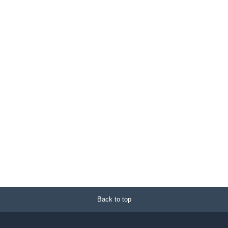
Back to top