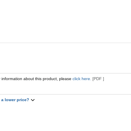
 information about this product, please
click here.
[PDF ]
t a lower price?