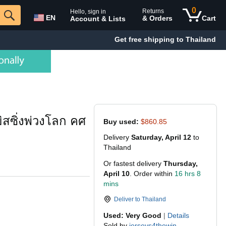
0
Returns
Hello, sign in
EN
& Orders
Cart
Account & Lists
Get free shipping to Thailand
สซิ่งพ่วงโลก คศ
Buy used:
$860.85
Delivery
Saturday, April 12
to
Thailand
Or fastest delivery
Thursday,
April 10
. Order within
16 hrs 8
mins
Deliver to
Thailand
Used: Very Good
|
Details
Sold by
jerseys4thewin