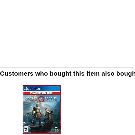
Customers who bought this item also bough