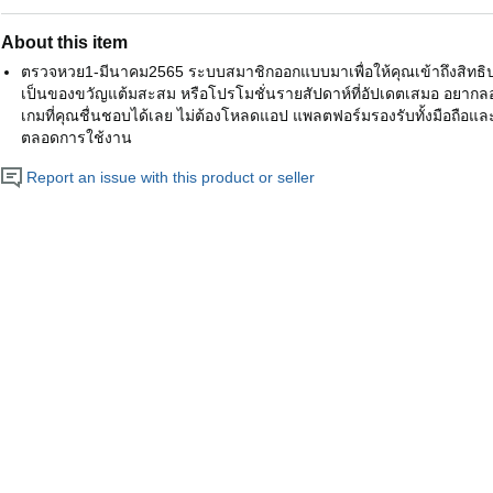
About this item
ตรวจหวย1-มีนาคม2565 ระบบสมาชิกออกแบบมาเพื่อให้คุณเข้าถึงสิทธิประ
เป็นของขวัญแต้มสะสม หรือโปรโมชั่นรายสัปดาห์ที่อัปเดตเสมอ อยากลอ
เกมที่คุณชื่นชอบได้เลย ไม่ต้องโหลดแอป แพลตฟอร์มรองรับทั้งมือถือแ
ตลอดการใช้งาน
Report an issue with this product or seller