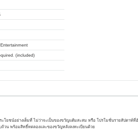
5
Entertainment
equired. (included)
ยชน์อย่างเต็มที่ ไม่ว่าจะเป็นของขวัญแต้มสะสม หรือ โปรโมชั่นรายสัปดาห์ที่อ
ครบถ้วน พร้อมสิทธิ์ทดลองและของขวัญหลังลงทะเบียนด้วย