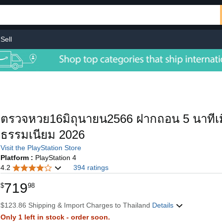
Sell
ตรวจหวย16มิถุนายน2566 ฝากถอน 5 นาทีเม
ธรรมเนียม 2026
Visit the PlayStation Store
Platform :
PlayStation 4
4.2
394 ratings
719
$
98
$123.86 Shipping & Import Charges to Thailand
Details
Only 1 left in stock - order soon.