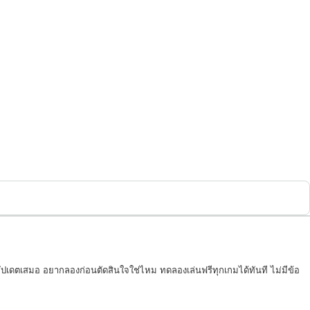
ัปเดตเสมอ อยากลองก่อนตัดสินใจใช่ไหม ทดลองเล่นฟรีทุกเกมได้ทันที ไม่มีข้อ