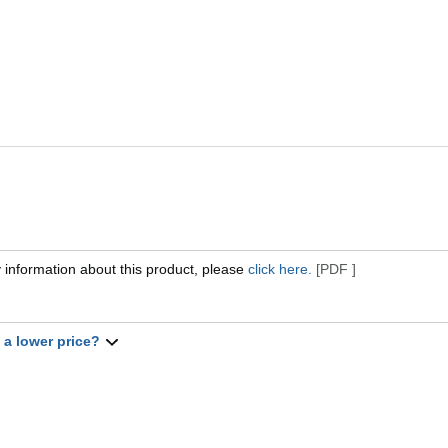
 information about this product, please
click here.
[PDF ]
t a lower price?