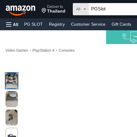
Deliver to
All
Thailand
PG SLOT
Registry
Customer Service
Gift Cards
All
›
›
Video Games
PlayStation 4
Consoles