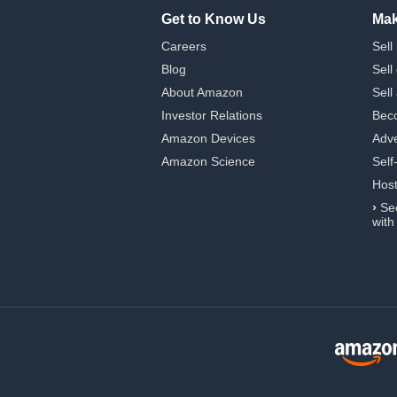
Get to Know Us
Mak
Careers
Sell
Blog
Sell
About Amazon
Sell
Investor Relations
Beco
Amazon Devices
Adve
Amazon Science
Self
Hos
›
Se
with