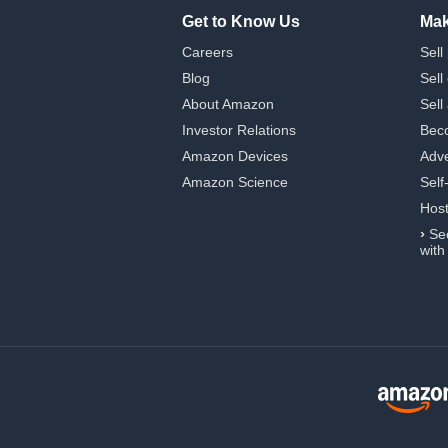
Get to Know Us
Mak
Careers
Sell
Blog
Sell
About Amazon
Sell
Investor Relations
Beco
Amazon Devices
Adve
Amazon Science
Self
Hos
›
Se
with