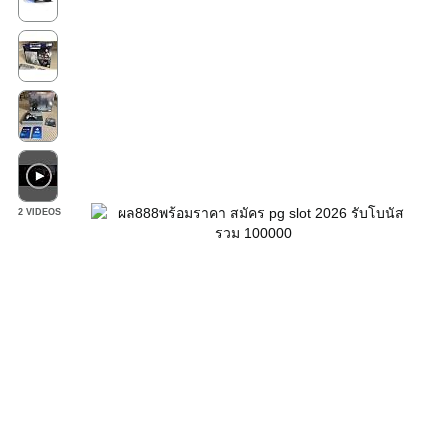
2 VIDEOS