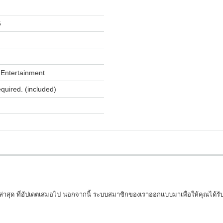
5
Entertainment
equired. (included)
ล่าสุด ที่อัปเดตเสมอไป นอกจากนี้ ระบบสมาชิกของเราออกแบบมาเพื่อให้คุณได้รับป