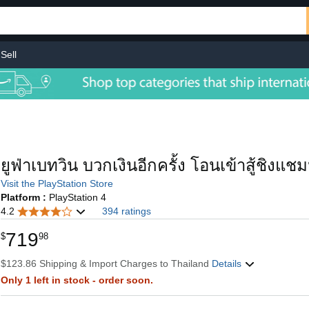
Sell
ยูฟ่าเบทวิน บวกเงินอีกครั้ง โอนเข้าสู้ชิงแ
Visit the PlayStation Store
Platform :
PlayStation 4
4.2
394 ratings
719
$
98
$123.86 Shipping & Import Charges to Thailand
Details
Only 1 left in stock - order soon.