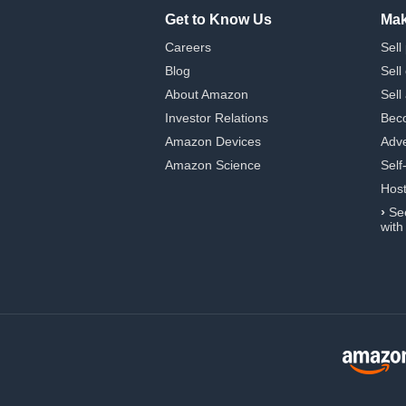
Get to Know Us
Mak
Careers
Sell
Blog
Sell
About Amazon
Sell
Investor Relations
Beco
Amazon Devices
Adve
Amazon Science
Self
Hos
›
Se
with