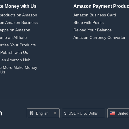
e Money with Us
Amazon Payment Produc
 products on Amazon
Amazon Business Card
 on Amazon Business
Shop with Points
 apps on Amazon
Reload Your Balance
me an Affiliate
Amazon Currency Converter
rtise Your Products
-Publish with Us
t an Amazon Hub
e More Make Money
 Us
English
$
USD - U.S. Dollar
United