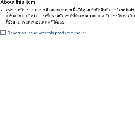
About this item
ยูฟ่าเบทวิน ระบบสมาชิกออกแบบมาเพื่อให้คุณเข้าถึงสิทธิประโยชน์อย่าง
แต้มสะสม หรือโปรโมชั่นรายสัปดาห์ที่อัปเดตเสมอ แลกรับรางวัลภายในเก
ก็ยังสามารถทดลองเล่นฟรีได้เลย
Report an issue with this product or seller