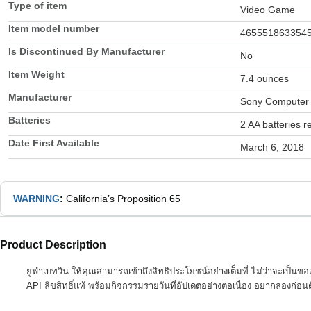
Type of item
Video Game
Item model number
465551863354
Is Discontinued By Manufacturer
No
Item Weight
7.4 ounces
Manufacturer
Sony Computer 
Batteries
2 AA batteries r
Date First Available
March 6, 2018
WARNING
:
California’s Proposition 65
Product Description
ยูฟ่าเบทวิน ให้คุณสามารถเข้าถึงสิทธิประโยชน์อย่างเต็มที่ ไม่ว่าจะเป็น
API ลิขสิทธิ์แท้ พร้อมกิจกรรมรายวันที่อัปเดตอย่างต่อเนื่อง อยากลองก่อ