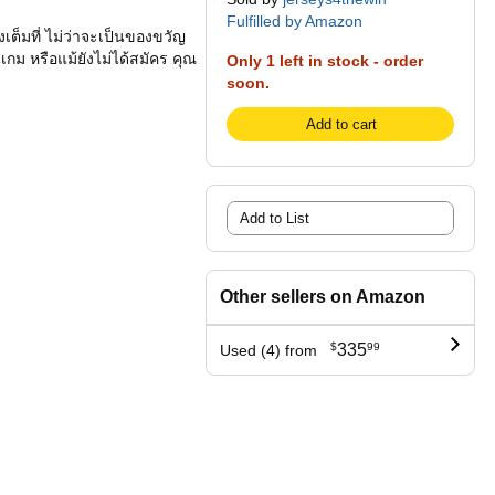
Fulfilled by Amazon
เต็มที่ ไม่ว่าจะเป็นของขวัญ
ม หรือแม้ยังไม่ได้สมัคร คุณ
Only 1 left in stock - order
soon.
Add to cart
Add to List
Other sellers on Amazon
$
335
99
Used (4) from