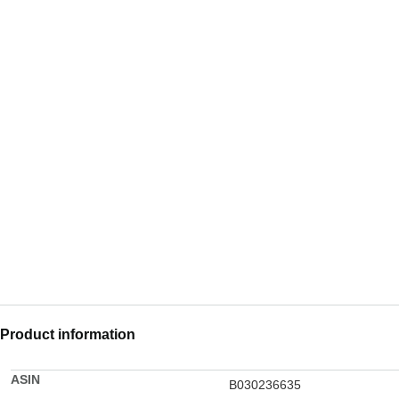
Product information
ASIN
B030236635