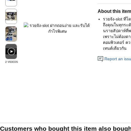
About this ite
รวยจัง-slot ที่
ถึงคุณในทุกระดั
นรายสัปดาห์ที่
เพราะไม่ต้องดา
คอมพิวเตอร์ ค
เทนต์เดียวกัน
Report an issue
2 VIDEOS
Customers who bought this item also bough