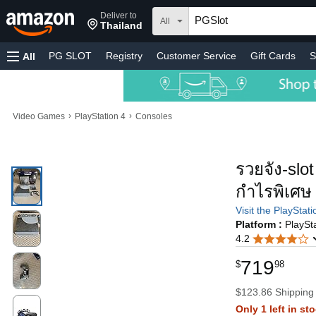
Deliver to
All
Thailand
PG SLOT
Registry
Customer Service
Gift Cards
S
All
›
›
Video Games
PlayStation 4
Consoles
รวยจัง-slo
กำไรพิเศษ
Visit the PlayStat
Platform :
PlaySt
4.2
719
$
98
$123.86 Shipping
Only 1 left in st