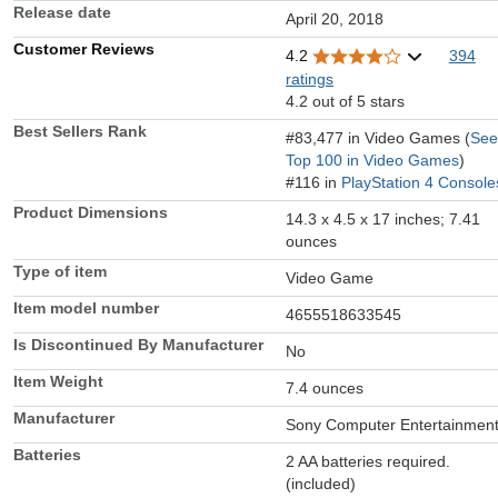
Release date
April 20, 2018
Customer Reviews
4.2
394
ratings
4.2 out of 5 stars
Best Sellers Rank
#83,477 in Video Games (
See
Top 100 in Video Games
)
#116 in
PlayStation 4 Console
Product Dimensions
14.3 x 4.5 x 17 inches; 7.41
ounces
Type of item
Video Game
Item model number
4655518633545
Is Discontinued By Manufacturer
No
Item Weight
7.4 ounces
Manufacturer
Sony Computer Entertainmen
Batteries
2 AA batteries required.
(included)