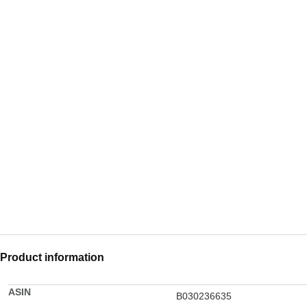
Product information
ASIN
B030236635