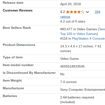
Release date
April 20, 2018
Customer Reviews
4.2
394
ratings
4.2 out of 5 stars
Best Sellers Rank
#83,477 in Video Games (
See
Top 100 in Video Games
)
#116 in
PlayStation 4 Console
Product Dimensions
14.3 x 4.5 x 17 inches; 7.41
ounces
Type of item
Video Game
Item model number
4655518633545
Is Discontinued By Manufacturer
No
Item Weight
7.4 ounces
Manufacturer
Sony Computer Entertainmen
Batteries
2 AA batteries required.
(included)