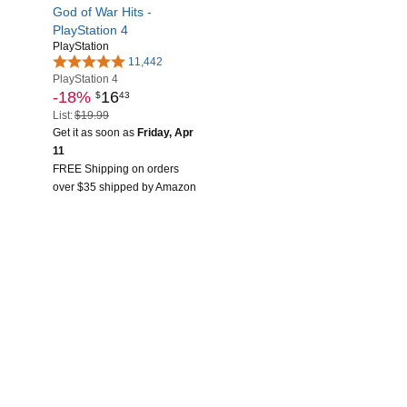
God of War Hits -
PlayStation 4
PlayStation
11,442
PlayStation 4
-18%
16
$
43
List:
$19.99
Get it as soon as
Friday, Apr
11
FREE Shipping on orders
over $35 shipped by Amazon