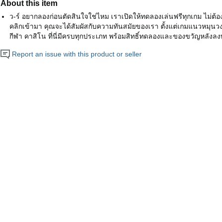
About this item
ว-ร์ อยากลองก่อนตัดสินใจใช่ไหม เราเปิดให้ทดลองเล่นฟรีทุกเกม ไม่ต้องกั
คลิกเข้ามา คุณจะได้สัมผัสกับความทันสมัยของเรา ตั้งแต่เกมแนวหมุนวงล
กีฬา คาสิโน ที่นี่มีครบทุกประเภท พร้อมสิทธิ์ทดลองและของขวัญหลังลง
Report an issue with this product or seller