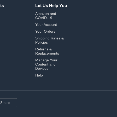
ts
Let Us Help You
Amazon and
COVID-19
Your Account
Your Orders
Shipping Rates &
Policies
Returns &
Replacements
Manage Your
Content and
Devices
Help
 States