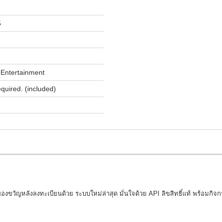
5
Entertainment
equired. (included)
องขวัญหลังลงทะเบียนด้วย ระบบใหม่ล่าสุด มั่นใจด้วย API ลิขสิทธิ์แท้ พร้อมกิจกรรม