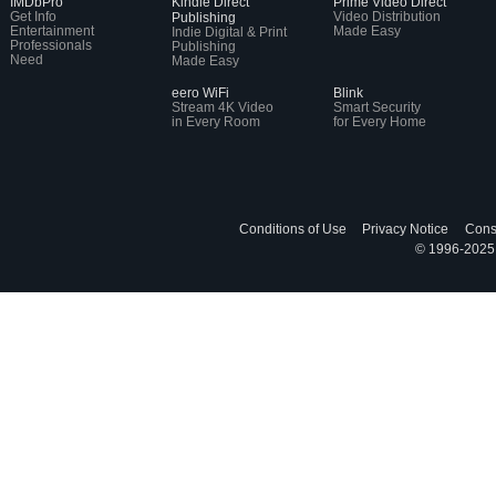
IMDbPro
Kindle Direct
Prime Video Direct
Get Info
Video Distribution
Publishing
Entertainment
Made Easy
Indie Digital & Print
Professionals
Publishing
Need
Made Easy
eero WiFi
Blink
Stream 4K Video
Smart Security
in Every Room
for Every Home
Conditions of Use
Privacy Notice
Cons
© 1996-2025, 