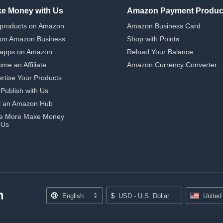
e Money with Us
Amazon Payment Produc
 products on Amazon
Amazon Business Card
 on Amazon Business
Shop with Points
 apps on Amazon
Reload Your Balance
me an Affiliate
Amazon Currency Converter
rtise Your Products
-Publish with Us
t an Amazon Hub
e More Make Money
 Us
English
$
USD - U.S. Dollar
United