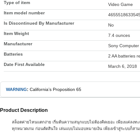
Type of item
Video Game
Item model number
465551863354
Is Discontinued By Manufacturer
No
Item Weight
7.4 ounces
Manufacturer
Sony Computer 
Batteries
2 AA batteries r
Date First Available
March 6, 2018
WARNING
:
California’s Proposition 65
Product Description
สล็อตค่ายไหนแตกง่าย เริ่มต้นความสนุกแบบไม่ต้องคิดเยอะ เพียงแค่ลงทะเ
ทุกหมวดเกม ก่อนตัดสินใจ เล่นแบบไม่มอบหมายเงิน เพียงเข้าสู่ระบบก็สามา