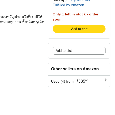
Fulfilled by Amazon
Only 1 left in stock - order
ะของขวัญน่าสนใจที่เรามีให้
soon.
มวดทุกย่าน ทั้งสล็อต รูเล็ต
Add to cart
Add to List
Other sellers on Amazon
$
335
99
Used (4) from