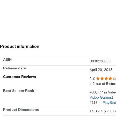
Product information
ASIN
B030236635
Release date
April 20, 2018
Customer Reviews
4.2
4.2 out of 5 star
Best Sellers Rank
#83,477 in Vid
Video Games
)
#116 in
PlaySta
Product Dimensions
14.3 x 4.5 x 17