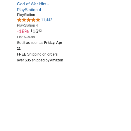
God of War Hits -
PlayStation 4
PlayStation
11,442
PlayStation 4
-18%
16
$
43
List:
$19.99
Get it as soon as
Friday, Apr
11
FREE Shipping on orders
over $35 shipped by Amazon