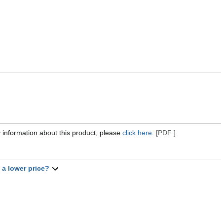
 information about this product, please
click here.
[PDF ]
t a lower price?