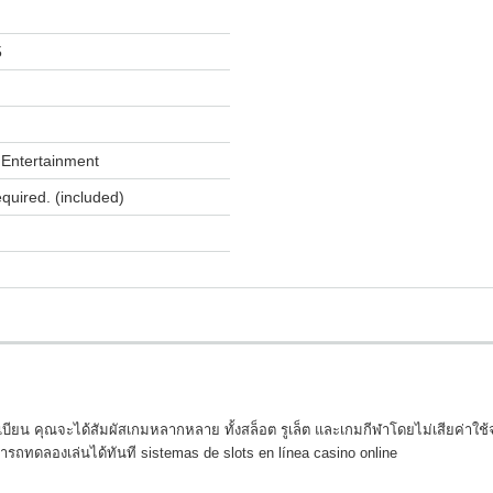
5
Entertainment
equired. (included)
บียน คุณจะได้สัมผัสเกมหลากหลาย ทั้งสล็อต รูเล็ต และเกมกีฬาโดยไม่เสียค่าใช้
รถทดลองเล่นได้ทันที sistemas de slots en línea casino online