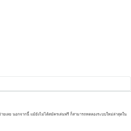
จ่ายเลย นอกจากนี้ แม้ยังไม่ได้สมัครเล่นฟรี ก็สามารถทดลองระบบใหม่ล่าสุดใน