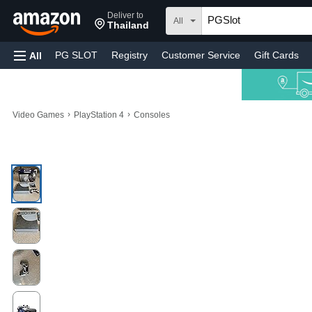
Deliver to
All
Thailand
PG SLOT
Registry
Customer Service
Gift Cards
All
›
›
Video Games
PlayStation 4
Consoles