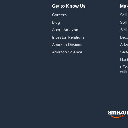
Get to Know Us
Mak
Careers
Sell
Blog
Sell
About Amazon
Sell
Investor Relations
Beco
Amazon Devices
Adve
Amazon Science
Self
Hos
›
Se
with