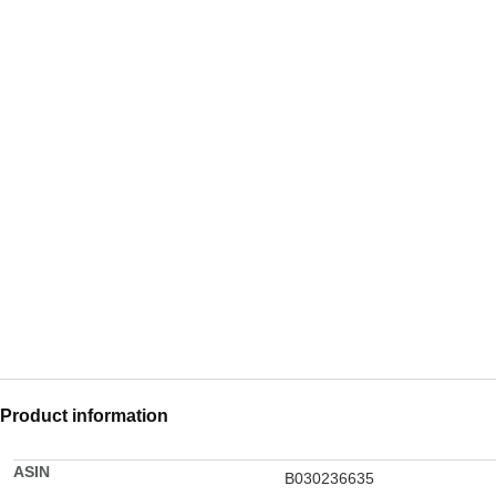
Product information
ASIN
B030236635