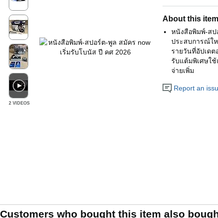
About this ite
หนังสือพิมพ์-สปอ
ประสบการณ์ใหม่
รายวันที่อัปเดตอ
รับแต้มพิเศษใช้
จ่ายเพิ่ม
Report an issue
2 VIDEOS
Customers who bought this item also bough