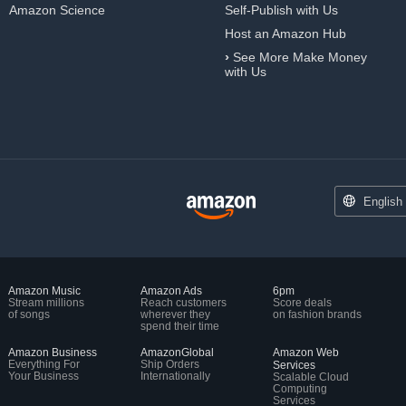
Amazon Science
Self-Publish with Us
Host an Amazon Hub
›
See More Make Money
with Us
English
Amazon Music
Amazon Ads
6pm
Stream millions
Reach customers
Score deals
of songs
wherever they
on fashion brands
spend their time
Amazon Business
AmazonGlobal
Amazon Web
Everything For
Ship Orders
Services
Your Business
Internationally
Scalable Cloud
Computing
Services