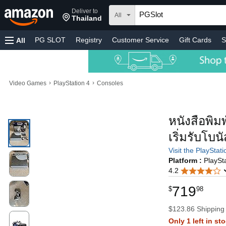
Deliver to
All
Thailand
PG SLOT
Registry
Customer Service
Gift Cards
S
All
›
›
Video Games
PlayStation 4
Consoles
หนังสือพิม
เริ่มรับโบน
Visit the PlayStat
Platform :
PlaySt
4.2
719
$
98
$123.86 Shipping
Only 1 left in st