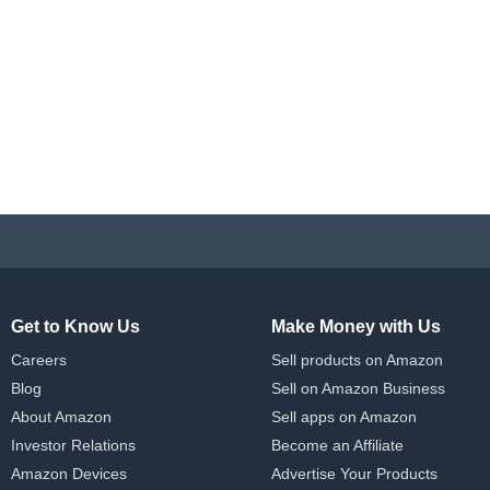
Get to Know Us
Make Money with Us
Careers
Sell products on Amazon
Blog
Sell on Amazon Business
About Amazon
Sell apps on Amazon
Investor Relations
Become an Affiliate
Amazon Devices
Advertise Your Products