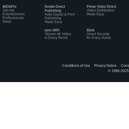
IMDbPro
Kindle Direct
Prime Video Direct
Get Info
Video Distribution
Publishing
Entertainment
Made Easy
Indie Digital & Print
Professionals
Publishing
Need
Made Easy
eero WiFi
Blink
Stream 4K Video
Smart Security
in Every Room
for Every Home
Conditions of Use
Privacy Notice
Cons
© 1996-2025, 