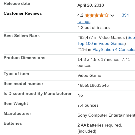
Release date
April 20, 2018
Customer Reviews
4.2
394
ratings
4.2 out of 5 stars
Best Sellers Rank
#83,477 in Video Games (
See
Top 100 in Video Games
)
#116 in
PlayStation 4 Console
Product Dimensions
14.3 x 4.5 x 17 inches; 7.41
ounces
Type of item
Video Game
Item model number
4655518633545
Is Discontinued By Manufacturer
No
Item Weight
7.4 ounces
Manufacturer
Sony Computer Entertainmen
Batteries
2 AA batteries required.
(included)