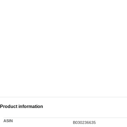
Product information
ASIN
B030236635