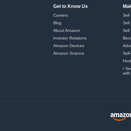
Get to Know Us
Mak
Careers
Sell
Blog
Sell
About Amazon
Sell
Investor Relations
Beco
Amazon Devices
Adve
Amazon Science
Self
Hos
›
Se
with