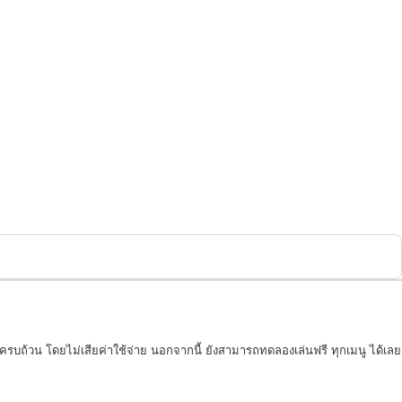
งครบถ้วน โดยไม่เสียค่าใช้จ่าย นอกจากนี้ ยังสามารถทดลองเล่นฟรี ทุกเมนู ได้เลย