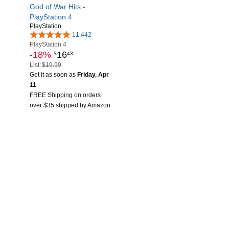
God of War Hits -
PlayStation 4
PlayStation
11,442
PlayStation 4
-18%
16
$
43
List:
$19.99
Get it as soon as
Friday, Apr
11
FREE Shipping on orders
over $35 shipped by Amazon