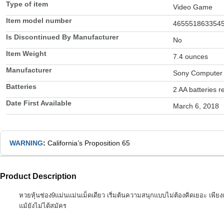
Type of item
Video Game
Item model number
465551863354
Is Discontinued By Manufacturer
No
Item Weight
7.4 ounces
Manufacturer
Sony Computer 
Batteries
2 AA batteries r
Date First Available
March 6, 2018
WARNING
:
California’s Proposition 65
Product Description
หวยหุ้นช่อง9แม่นแม่นเม็ดเดียว เริ่มต้นความสนุกแบบไม่ต้องคิดเยอะ เพีย
แม้ยังไม่ได้สมัคร