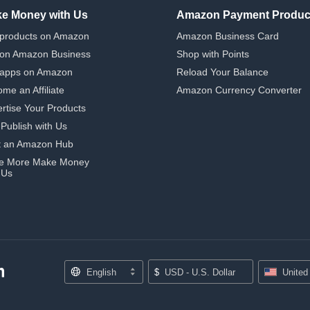
e Money with Us
Amazon Payment Produc
 products on Amazon
Amazon Business Card
 on Amazon Business
Shop with Points
 apps on Amazon
Reload Your Balance
me an Affiliate
Amazon Currency Converter
rtise Your Products
-Publish with Us
t an Amazon Hub
e More Make Money
 Us
English
$
USD - U.S. Dollar
United