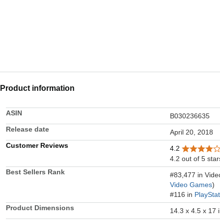
Product information
ASIN
B030236635
Release date
April 20, 2018
Customer Reviews
4.2
4.2 out of 5 star
Best Sellers Rank
#83,477 in Vid
Video Games
)
#116 in
PlaySta
Product Dimensions
14.3 x 4.5 x 17