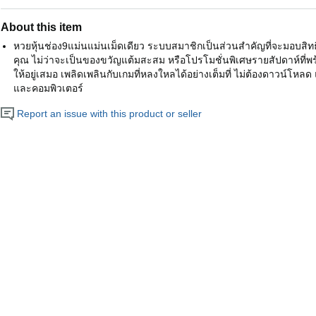
About this item
หวยหุ้นช่อง9แม่นแม่นเม็ดเดียว ระบบสมาชิกเป็นส่วนสำคัญที่จะมอบสิท
คุณ ไม่ว่าจะเป็นของขวัญแต้มสะสม หรือโปรโมชั่นพิเศษรายสัปดาห์ที่พร
ให้อยู่เสมอ เพลิดเพลินกับเกมที่หลงใหลได้อย่างเต็มที่ ไม่ต้องดาวน์โหลด
และคอมพิวเตอร์
Report an issue with this product or seller