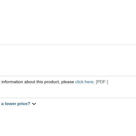
 information about this product, please
click here.
[PDF ]
t a lower price?