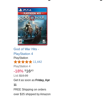
God of War Hits -
PlayStation 4
PlayStation
11,442
PlayStation 4
-18%
16
$
43
List:
$19.99
Get it as soon as
Friday, Apr
11
FREE Shipping on orders
over $35 shipped by Amazon