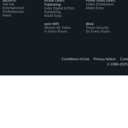
IMDbPro
Kindle Direct
Prime Video Direct
Get Info
Video Distribution
Publishing
Entertainment
Made Easy
Indie Digital & Print
Professionals
Publishing
Need
Made Easy
eero WiFi
Blink
Stream 4K Video
Smart Security
in Every Room
for Every Home
Conditions of Use
Privacy Notice
Cons
© 1996-2025, 