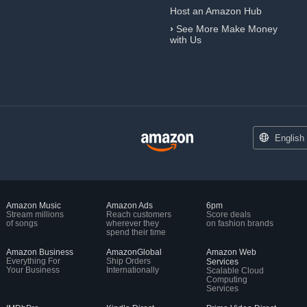
Host an Amazon Hub
›
See More Make Money
with Us
English
Amazon Music
Amazon Ads
6pm
Stream millions
Reach customers
Score deals
of songs
wherever they
on fashion brands
spend their time
Amazon Business
AmazonGlobal
Amazon Web
Everything For
Ship Orders
Services
Your Business
Internationally
Scalable Cloud
Computing
Services