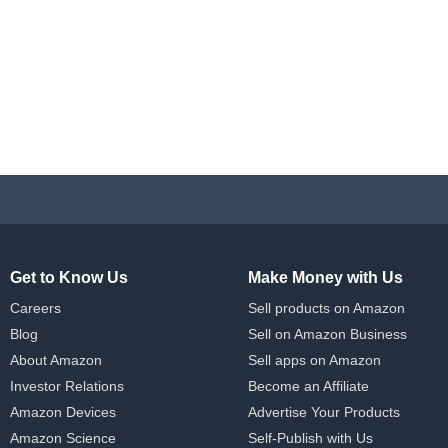
Get to Know Us
Make Money with Us
Careers
Sell products on Amazon
Blog
Sell on Amazon Business
About Amazon
Sell apps on Amazon
Investor Relations
Become an Affiliate
Amazon Devices
Advertise Your Products
Amazon Science
Self-Publish with Us