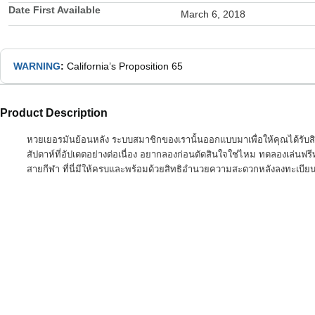
Date First Available
March 6, 2018
WARNING
:
California’s Proposition 65
Product Description
หวยเยอรมันย้อนหลัง ระบบสมาชิกของเรานั้นออกแบบมาเพื่อให้คุณได้รับสิท
สัปดาห์ที่อัปเดตอย่างต่อเนื่อง อยากลองก่อนตัดสินใจใช่ไหม ทดลองเล่นฟร
สายกีฬา ที่นี่มีให้ครบและพร้อมด้วยสิทธิอำนวยความสะดวกหลังลงทะเบีย