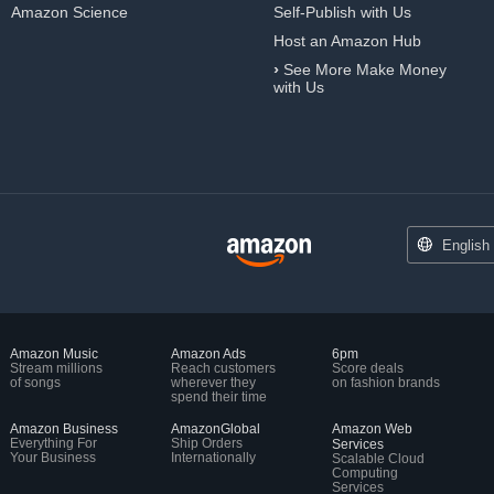
Amazon Science
Self-Publish with Us
Host an Amazon Hub
›
See More Make Money
with Us
English
Amazon Music
Amazon Ads
6pm
Stream millions
Reach customers
Score deals
of songs
wherever they
on fashion brands
spend their time
Amazon Business
AmazonGlobal
Amazon Web
Everything For
Ship Orders
Services
Your Business
Internationally
Scalable Cloud
Computing
Services