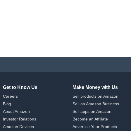
Get to Know Us
Make Money with Us
Careers
Sell products on Amazon
Blog
Sell on Amazon Business
About Amazon
Sell apps on Amazon
Investor Relations
Become an Affiliate
Amazon Devices
Advertise Your Products