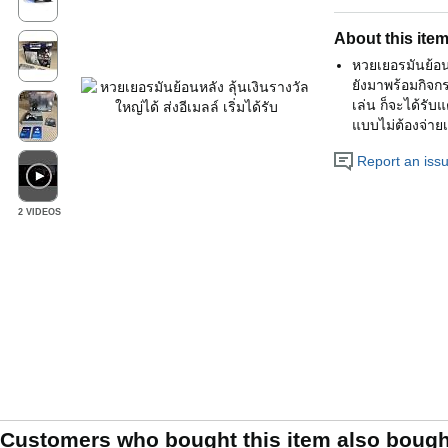
About this ite
หวยเยอรมันย้อนห
ยังมาพร้อมกิจกรร
เล่น ก็จะได้รับ
แบบไม่ต้องจ่าย
Report an issue
2 VIDEOS
Customers who bought this item also bough