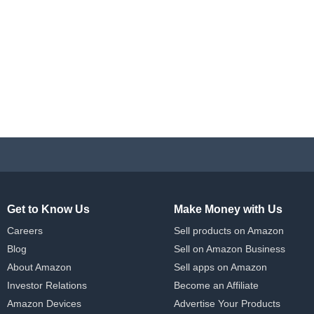
Get to Know Us
Make Money with Us
Careers
Sell products on Amazon
Blog
Sell on Amazon Business
About Amazon
Sell apps on Amazon
Investor Relations
Become an Affiliate
Amazon Devices
Advertise Your Products