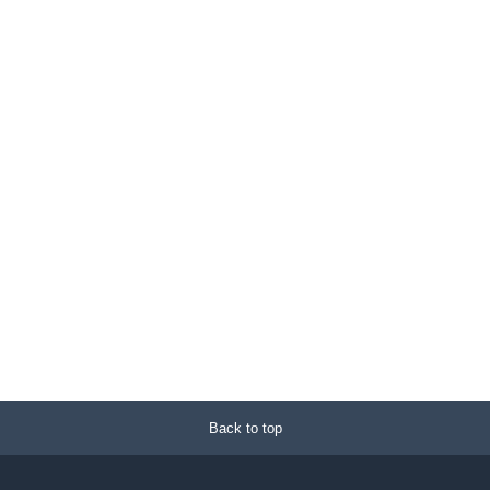
Back to top