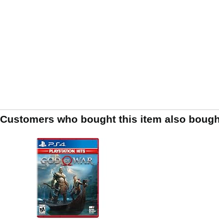
Customers who bought this item also bough