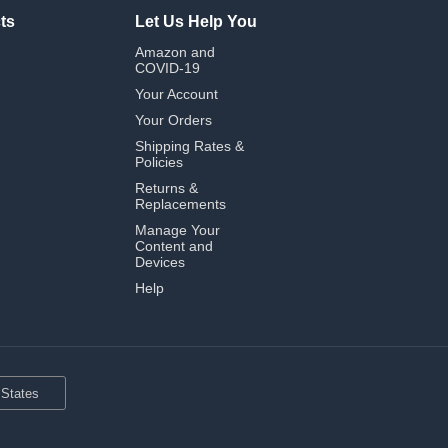
ts
Let Us Help You
Amazon and
COVID-19
Your Account
Your Orders
Shipping Rates &
Policies
Returns &
Replacements
Manage Your
Content and
Devices
Help
 States