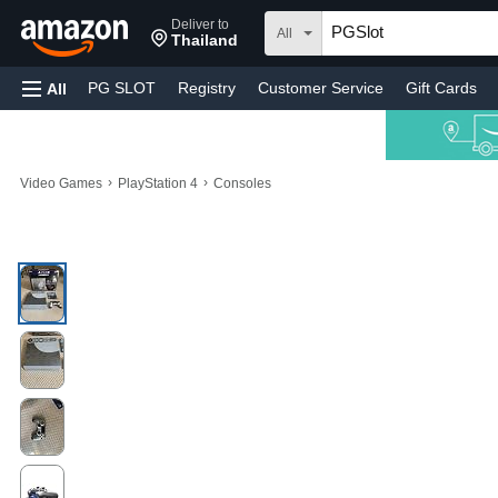
Deliver to
All
Thailand
PG SLOT
Registry
Customer Service
Gift Cards
All
›
›
Video Games
PlayStation 4
Consoles