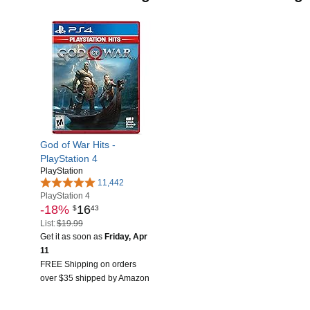
God of War Hits -
PlayStation 4
PlayStation
11,442
PlayStation 4
-18%
16
$
43
List:
$19.99
Get it as soon as
Friday, Apr
11
FREE Shipping on orders
over $35 shipped by Amazon