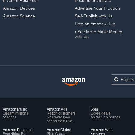
Investor Relations
Become an Affiliate
Amazon Devices
Advertise Your Products
Amazon Science
Self-Publish with Us
Host an Amazon Hub
›
See More Make Money
with Us
English
Amazon Music
Amazon Ads
6pm
Stream millions
Reach customers
Score deals
of songs
wherever they
on fashion brands
spend their time
Amazon Business
AmazonGlobal
Amazon Web
Everything For
Ship Orders
Services