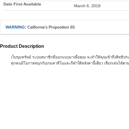
Date First Available
March 6, 2018
WARNING
:
California’s Proposition 65
Product Description
เว็บขุมทรัพย์ ระบบสมาชิกที่ออกแบบมาเพื่อคุณ จะทำให้คุณเข้าถึงสิทธิประ
ทุกคนมีโอกาสสนุกกับเกมคาสิโนและกีฬาใต้หลังคานี้เดียว เลือกเล่นได