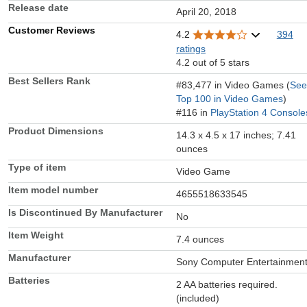
Release date
April 20, 2018
Customer Reviews
4.2
394
ratings
4.2 out of 5 stars
Best Sellers Rank
#83,477 in Video Games (
See
Top 100 in Video Games
)
#116 in
PlayStation 4 Console
Product Dimensions
14.3 x 4.5 x 17 inches; 7.41
ounces
Type of item
Video Game
Item model number
4655518633545
Is Discontinued By Manufacturer
No
Item Weight
7.4 ounces
Manufacturer
Sony Computer Entertainmen
Batteries
2 AA batteries required.
(included)