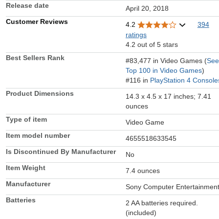
Release date
April 20, 2018
Customer Reviews
4.2
394
ratings
4.2 out of 5 stars
Best Sellers Rank
#83,477 in Video Games (
See
Top 100 in Video Games
)
#116 in
PlayStation 4 Console
Product Dimensions
14.3 x 4.5 x 17 inches; 7.41
ounces
Type of item
Video Game
Item model number
4655518633545
Is Discontinued By Manufacturer
No
Item Weight
7.4 ounces
Manufacturer
Sony Computer Entertainmen
Batteries
2 AA batteries required.
(included)