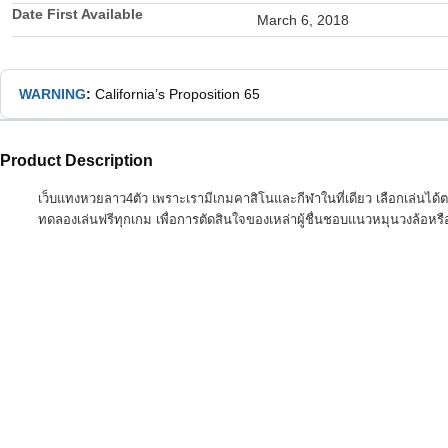
Date First Available
March 6, 2018
WARNING
:
California’s Proposition 65
Product Description
เว็บแทงหวยลาว4ตัว เพราะเรามีเกมคาสิโนและกีฬาในที่เดียว เลือกเล่
ทดลองเล่นฟรีทุกเกม เพื่อการตัดสินใจของเหล่าผู้ชื่นชอบแนวหมุนวงล้อหรื