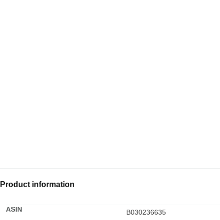
Product information
ASIN
B030236635