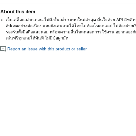
About this item
เว็บ-สล็อต-ฝาก-ถอน-ไม่มี-ขั้น-ต่ํา ระบบใหม่ล่าสุด มั่นใจด้วย API ลิขสิท
อัปเดตอย่างต่อเนื่อง แถมยังเล่นเกมได้โดยไม่ต้องโหลดแอป ไม่ต้องฝากเง
รองรับทั้งมือถือและคอม พร้อมความลื่นไหลตลอดการใช้งาน อยากลองก
เล่นฟรีทุกเกมได้ทันที ไม่มีข้อผูกมัด
Report an issue with this product or seller