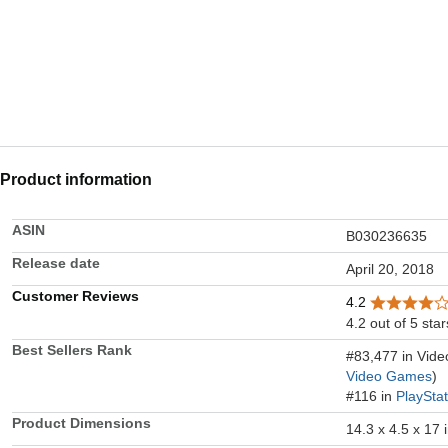
Product information
ASIN
B030236635
Release date
April 20, 2018
Customer Reviews
4.2
4.2 out of 5 star
Best Sellers Rank
#83,477 in Vid
Video Games
)
#116 in
PlaySta
Product Dimensions
14.3 x 4.5 x 17