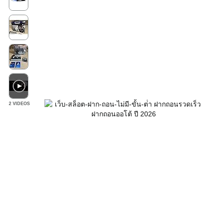
2 VIDEOS