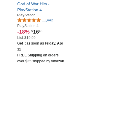
God of War Hits -
PlayStation 4
PlayStation
11,442
PlayStation 4
-18%
16
$
43
List:
$19.99
Get it as soon as
Friday, Apr
11
FREE Shipping on orders
over $35 shipped by Amazon