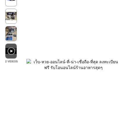
2 VIDEOS