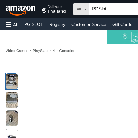
Deliver to
All
Thailand
PG SLOT
Registry
Customer Service
Gift Cards
All
›
›
Video Games
PlayStation 4
Consoles