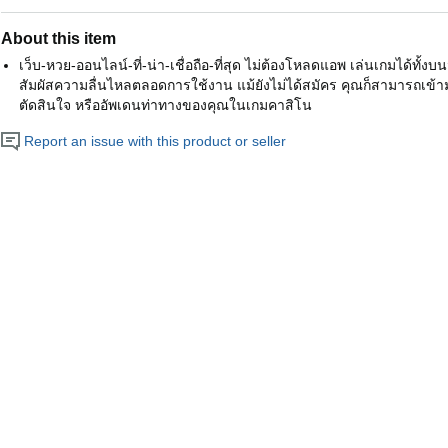
About this item
เว็บ-หวย-ออนไลน์-ที่-น่า-เชื่อถือ-ที่สุด ไม่ต้องโหลดแอพ เล่นเกมได้ทั้ง
สัมผัสความลื่นไหลตลอดการใช้งาน แม้ยังไม่ได้สมัคร คุณก็สามารถเข้
ตัดสินใจ หรืออัพเดนท่าทางของคุณในเกมคาสิโน
Report an issue with this product or seller