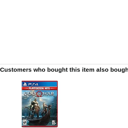
Customers who bought this item also bough