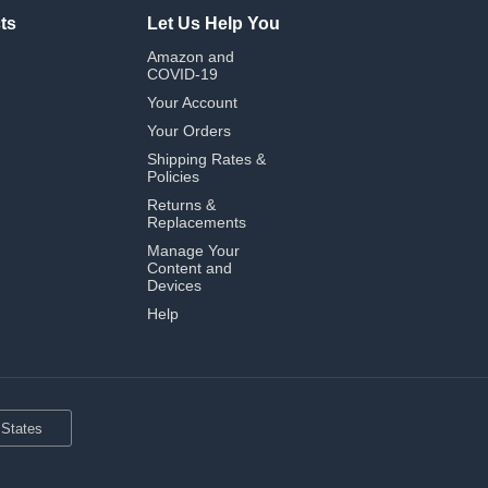
ts
Let Us Help You
Amazon and
COVID-19
Your Account
Your Orders
Shipping Rates &
Policies
Returns &
Replacements
Manage Your
Content and
Devices
Help
 States