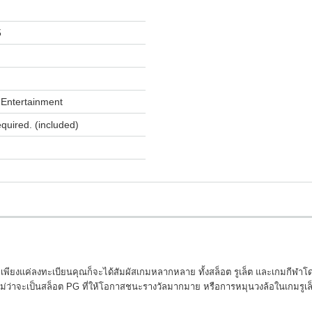
5
Entertainment
equired. (included)
ยอะ เพียงแค่ลงทะเบียนคุณก็จะได้สัมผัสเกมหลากหลาย ทั้งสล็อต รูเล็ต และเกมกีฬาโด
ม่ว่าจะเป็นสล็อต PG ที่ให้โอกาสชนะรางวัลมากมาย หรือการหมุนวงล้อในเกมรูเล