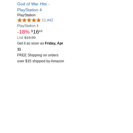
God of War Hits -
PlayStation 4
PlayStation
11,442
PlayStation 4
-18%
16
$
43
List:
$19.99
Get it as soon as
Friday, Apr
11
FREE Shipping on orders
over $35 shipped by Amazon