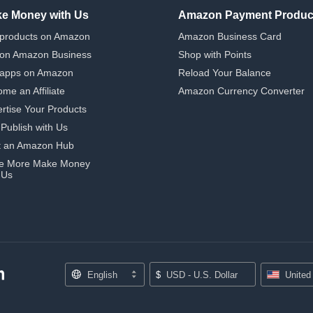
e Money with Us
Amazon Payment Produc
 products on Amazon
Amazon Business Card
 on Amazon Business
Shop with Points
 apps on Amazon
Reload Your Balance
me an Affiliate
Amazon Currency Converter
rtise Your Products
-Publish with Us
t an Amazon Hub
e More Make Money
 Us
English
$
USD - U.S. Dollar
United