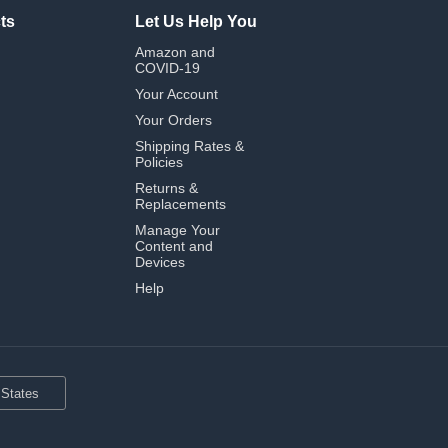
ts
Let Us Help You
Amazon and
COVID-19
Your Account
Your Orders
Shipping Rates &
Policies
Returns &
Replacements
Manage Your
Content and
Devices
Help
 States