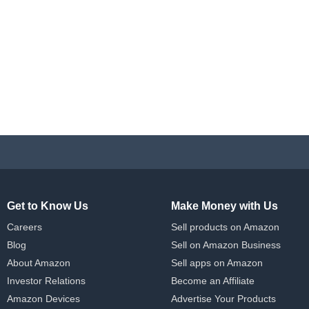
Get to Know Us
Make Money with Us
Careers
Sell products on Amazon
Blog
Sell on Amazon Business
About Amazon
Sell apps on Amazon
Investor Relations
Become an Affiliate
Amazon Devices
Advertise Your Products