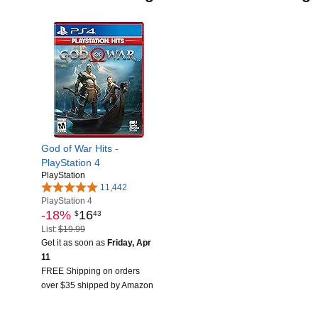
God of War Hits -
PlayStation 4
PlayStation
11,442
PlayStation 4
-18%
16
$
43
List:
$19.99
Get it as soon as
Friday, Apr
11
FREE Shipping on orders
over $35 shipped by Amazon