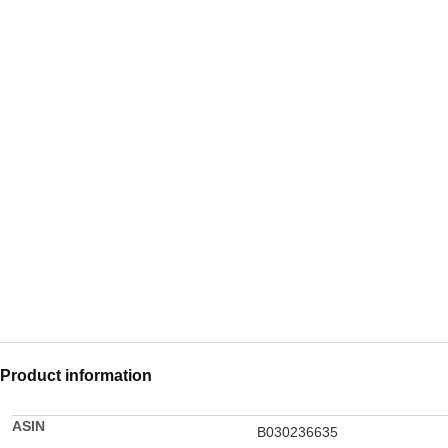
Product information
ASIN
B030236635