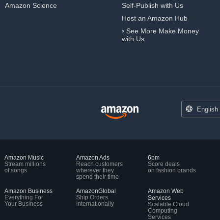
Amazon Science
Self-Publish with Us
Host an Amazon Hub
›
See More Make Money
with Us
English
Amazon Music
Amazon Ads
6pm
Stream millions
Reach customers
Score deals
of songs
wherever they
on fashion brands
spend their time
Amazon Business
AmazonGlobal
Amazon Web
Everything For
Ship Orders
Services
Your Business
Internationally
Scalable Cloud
Computing
Services