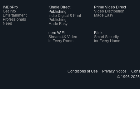
IMDbPro
Kindle Direct
Prime Video Direct
Get Info
Video Distribution
Publishing
Entertainment
Made Easy
Indie Digital & Print
Professionals
Publishing
Need
Made Easy
eero WiFi
Blink
Stream 4K Video
Smart Security
in Every Room
for Every Home
Conditions of Use
Privacy Notice
Cons
© 1996-2025, 