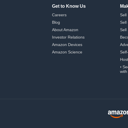
Get to Know Us
Mak
Careers
Sell
Blog
Sell
About Amazon
Sell
Investor Relations
Beco
Amazon Devices
Adve
Amazon Science
Self
Hos
›
Se
with