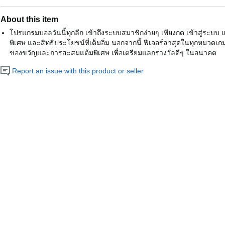
About this item
โปรแกรมบอลวันนี้ทุกลีก เข้าถึงระบบสมาชิกง่ายๆ เพียงกด เข้าสู่ระบบ 
พิเศษ และสิทธิประโยชน์ที่เต็มอิ่ม นอกจากนี้ ฟีเจอร์ล่าสุดในทุกหมวด
ของขวัญและการสะสมแต้มพิเศษ เพื่อเตรียมแลกรางวัลดีๆ ในอนาคต
Report an issue with this product or seller