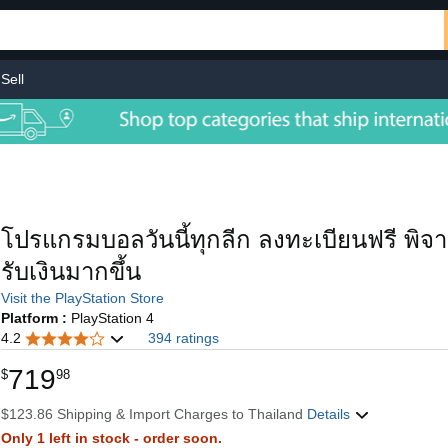
Sell
โปรแกรมบอลวันนี้ทุกลีก ลงทะเบียนฟรี พิ
รับเงินมากขึ้น
Visit the PlayStation Store
Platform :
PlayStation 4
4.2
394 ratings
719
$
98
$123.86 Shipping & Import Charges to Thailand
Details
Only 1 left in stock - order soon.