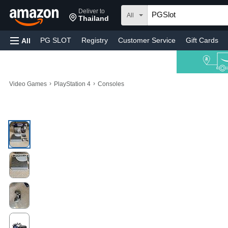
Deliver to
All
Thailand
PG SLOT
Registry
Customer Service
Gift Cards
All
›
›
Video Games
PlayStation 4
Consoles