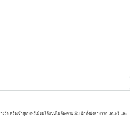
างวัล หรือเข้าสู่เกมพรีเมียมได้แบบไม่ต้องจ่ายเพิ่ม อีกทั้งยังสามารถ เล่นฟรี และ