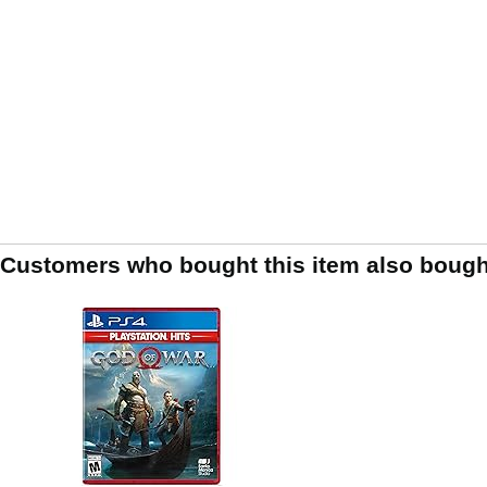
Customers who bought this item also bough