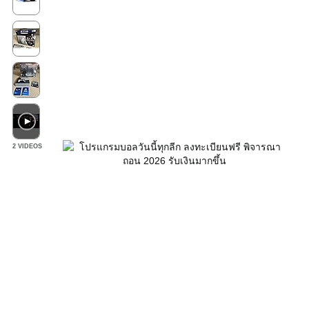
2 VIDEOS