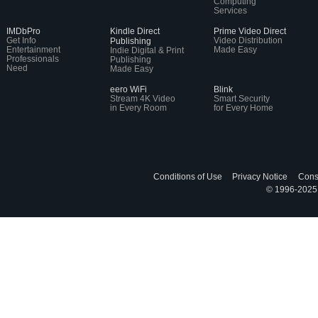
Computing
Services
IMDbPro
Kindle Direct
Prime Video Direct
Get Info
Video Distribution
Publishing
Entertainment
Made Easy
Indie Digital & Print
Professionals
Publishing
Need
Made Easy
eero WiFi
Blink
Stream 4K Video
Smart Security
in Every Room
for Every Home
Conditions of Use
Privacy Notice
Cons
© 1996-2025, 