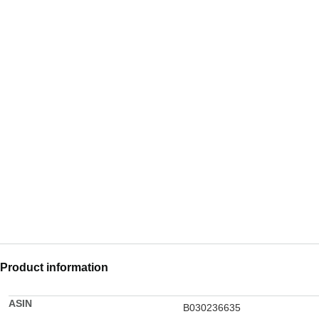
Product information
ASIN
B030236635