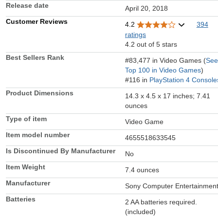
Release date
April 20, 2018
Customer Reviews
4.2
394
ratings
4.2 out of 5 stars
Best Sellers Rank
#83,477 in Video Games (
See
Top 100 in Video Games
)
#116 in
PlayStation 4 Console
Product Dimensions
14.3 x 4.5 x 17 inches; 7.41
ounces
Type of item
Video Game
Item model number
4655518633545
Is Discontinued By Manufacturer
No
Item Weight
7.4 ounces
Manufacturer
Sony Computer Entertainmen
Batteries
2 AA batteries required.
(included)