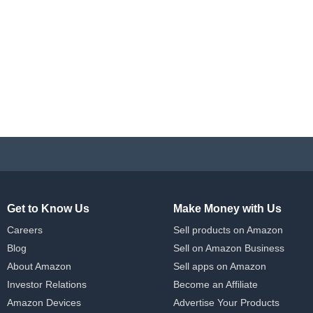
Get to Know Us
Make Money with Us
Careers
Sell products on Amazon
Blog
Sell on Amazon Business
About Amazon
Sell apps on Amazon
Investor Relations
Become an Affiliate
Amazon Devices
Advertise Your Products