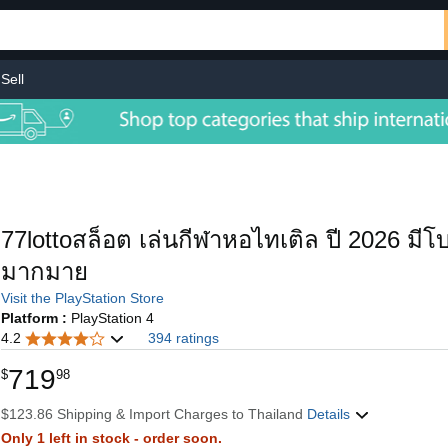
Sell
77lottoสล็อต เล่นกีฬาหอไทเติล ปี 2026 มีโ
มากมาย
Visit the PlayStation Store
Platform :
PlayStation 4
4.2
394 ratings
719
$
98
$123.86 Shipping & Import Charges to Thailand
Details
Only 1 left in stock - order soon.