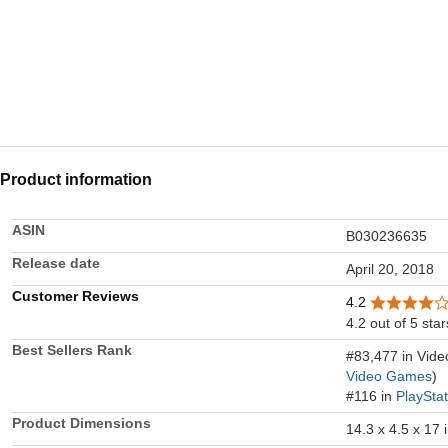
Product information
ASIN
B030236635
Release date
April 20, 2018
Customer Reviews
4.2
4.2 out of 5 star
Best Sellers Rank
#83,477 in Vid
Video Games
)
#116 in
PlaySta
Product Dimensions
14.3 x 4.5 x 17