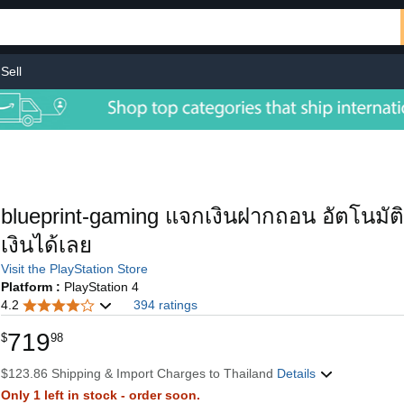
Sell
blueprint-gaming แจกเงินฝากถอน อัตโนมัติ
เงินได้เลย
Visit the PlayStation Store
Platform :
PlayStation 4
4.2
394 ratings
719
$
98
$123.86 Shipping & Import Charges to Thailand
Details
Only 1 left in stock - order soon.