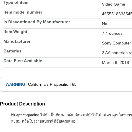
Type of item
Video Game
Item model number
465551863354
Is Discontinued By Manufacturer
No
Item Weight
7.4 ounces
Manufacturer
Sony Computer 
Batteries
2 AA batteries r
Date First Available
March 6, 2018
WARNING
:
California’s Proposition 65
Product Description
blueprint-gaming ไม่จำเป็นต้องฝากเงินก่อน แม้ยังไม่ได้สมัคร คุณก็สามาร
สะสม หรือโปรรายสัปดาห์ที่อัปเดตเสมอ