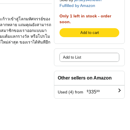
Fulfilled by Amazon
Only 1 left in stock - order
ะก้าวเข้าสู่โลกมหัศจรรย์ของ
soon.
ที่หลากหลาย แถมคุณยังสามารถ
ระบบสมาชิกของเราออกแบบมา
Add to cart
สะสมแต้มแลกรางวัล หรือโปรโม
ใหม่ล่าสุด ของเราได้ทันทีอีก
Add to List
Other sellers on Amazon
$
335
99
Used (4) from