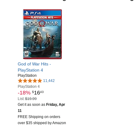
God of War Hits -
PlayStation 4
PlayStation
11,442
PlayStation 4
-18%
16
$
43
List:
$19.99
Get it as soon as
Friday, Apr
11
FREE Shipping on orders
over $35 shipped by Amazon