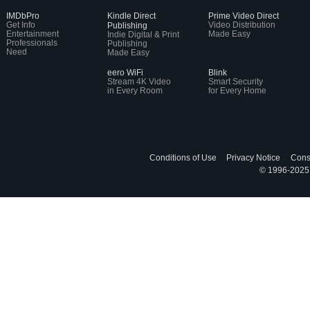
IMDbPro
Kindle Direct
Prime Video Direct
Get Info
Video Distribution
Publishing
Entertainment
Made Easy
Indie Digital & Print
Professionals
Publishing
Need
Made Easy
eero WiFi
Blink
Stream 4K Video
Smart Security
in Every Room
for Every Home
Conditions of Use
Privacy Notice
Cons
© 1996-2025, 