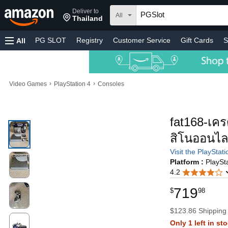
Deliver to
All
Thailand
PG SLOT
Registry
Customer Service
Gift Cards
S
All
›
›
Video Games
PlayStation 4
Consoles
fat168-เคร
สิโนออนไล
Visit the PlayStat
Platform :
PlaySt
4.2
719
$
98
$123.86 Shipping
Only 1 left in st