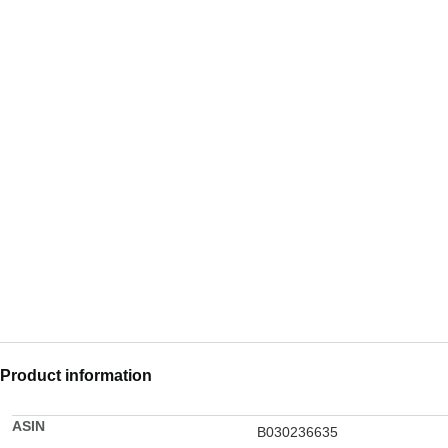
Product information
ASIN
B030236635