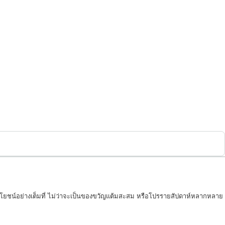
ระโยชน์อย่างเต็มที่ ไม่ว่าจะเป็นของขวัญแต้มสะสม หรือโปรรายสัปดาห์หลากหลาย