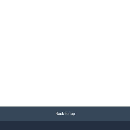
Back to top