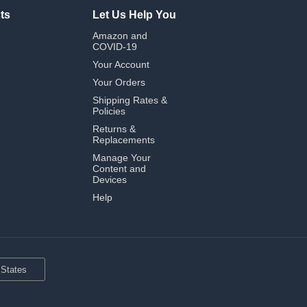
ts
Let Us Help You
Amazon and
COVID-19
Your Account
Your Orders
Shipping Rates &
Policies
Returns &
Replacements
Manage Your
Content and
Devices
Help
 States