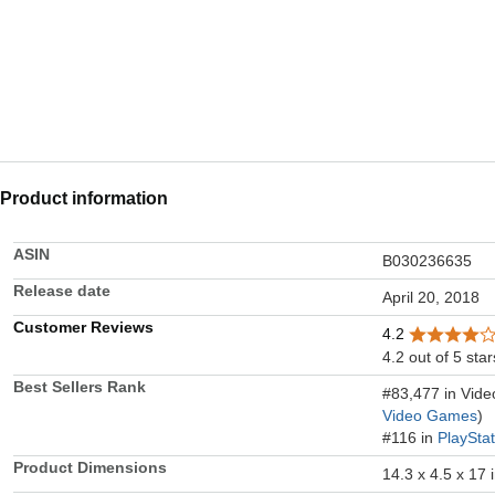
Product information
ASIN
B030236635
Release date
April 20, 2018
Customer Reviews
4.2
4.2 out of 5 star
Best Sellers Rank
#83,477 in Vid
Video Games
)
#116 in
PlaySta
Product Dimensions
14.3 x 4.5 x 17