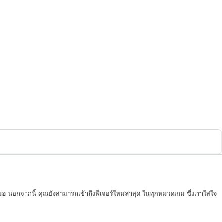
นอกจากนี้ คุณยังสามารถเข้าถึงฟีเจอร์ใหม่ล่าสุด ในทุกหมวดเกม ซึ่งเราใส่ใจ