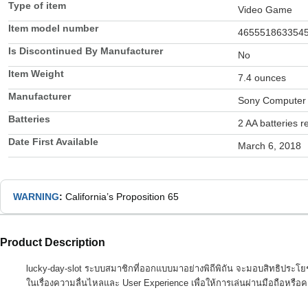
Type of item
Video Game
Item model number
465551863354
Is Discontinued By Manufacturer
No
Item Weight
7.4 ounces
Manufacturer
Sony Computer 
Batteries
2 AA batteries r
Date First Available
March 6, 2018
WARNING
:
California’s Proposition 65
Product Description
lucky-day-slot ระบบสมาชิกที่ออกแบบมาอย่างพิถีพิถัน จะมอบสิทธิประโยช
ในเรื่องความลื่นไหลและ User Experience เพื่อให้การเล่นผ่านมือถือหรือ