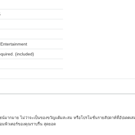
5
Entertainment
equired. (included)
น์มากมาย ไม่ว่าจะเป็นของขวัญแต้มสะสม หรือโปรโมชั่นรายสัปดาห์ที่อัปเดตเสมอ 
คอมพิวเตอร์ของคุณราบรื่น สุดยอด