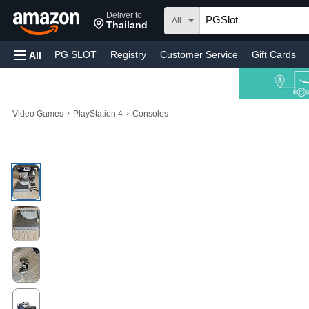
Deliver to
All
Thailand
PG SLOT
Registry
Customer Service
Gift Cards
All
›
›
Video Games
PlayStation 4
Consoles