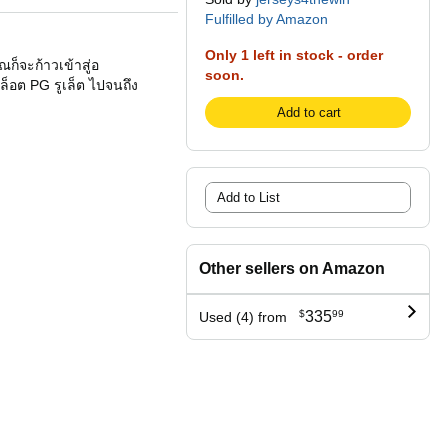
Fulfilled by Amazon
Only 1 left in stock - order
ณก็จะก้าวเข้าสู่อ
soon.
อต PG รูเล็ต ไปจนถึง
Add to cart
Add to List
Other sellers on Amazon
$
335
99
Used (4) from