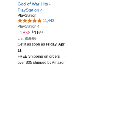
God of War Hits -
PlayStation 4
PlayStation
11,442
PlayStation 4
-18%
16
$
43
List:
$19.99
Get it as soon as
Friday, Apr
11
FREE Shipping on orders
over $35 shipped by Amazon