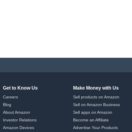
Get to Know Us
Make Money with Us
Careers
Sell products on Amazon
Blog
Sell on Amazon Business
About Amazon
Sell apps on Amazon
Investor Relations
Become an Affiliate
Amazon Devices
Advertise Your Products