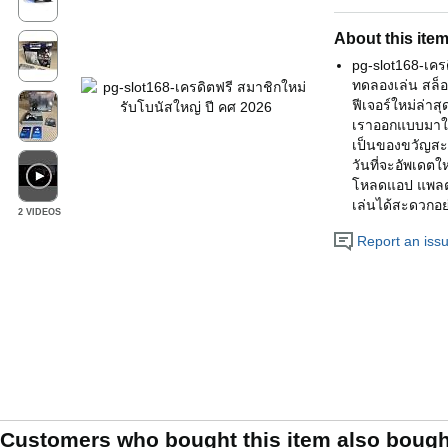
About this ite
pg-slot168-เคร
ทดลองเล่น สล็อต
ฟีเจอร์ใหม่ล่า
เราออกแบบมาให้ค
เป็นของขวัญสะ
วันที่จะอัพเดต
โหลดแอป แพลตฟ
เล่นได้สะดวกอย
2 VIDEOS
Report an issue
Customers who bought this item also bough