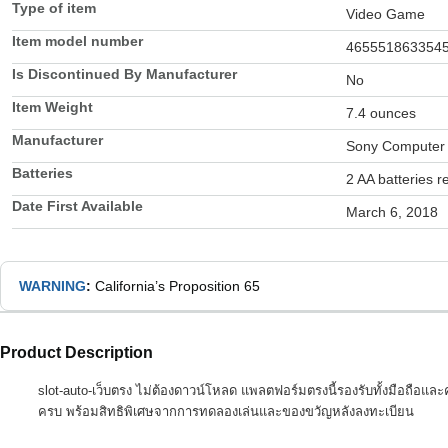
Type of item
Video Game
Item model number
465551863354
Is Discontinued By Manufacturer
No
Item Weight
7.4 ounces
Manufacturer
Sony Computer 
Batteries
2 AA batteries r
Date First Available
March 6, 2018
WARNING
:
California’s Proposition 65
Product Description
slot-auto-เว็บตรง ไม่ต้องดาวน์โหลด แพลตฟอร์มตรงนี้รองรับทั้งมือถือแล
ครบ พร้อมสิทธิพิเศษจากการทดลองเล่นและของขวัญหลังลงทะเบียน