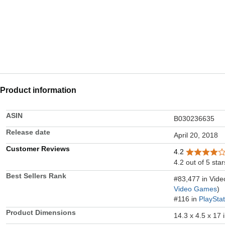
Product information
ASIN
B030236635
Release date
April 20, 2018
Customer Reviews
4.2
4.2 out of 5 star
Best Sellers Rank
#83,477 in Vid
Video Games
)
#116 in
PlaySta
Product Dimensions
14.3 x 4.5 x 17