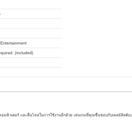
5
Entertainment
equired. (included)
ะคอมพิวเตอร์ และลื่นไหลในการใช้งานอีกด้วย เล่นเกมที่คุณชื่นชอบกับเพลย์ลิสต์