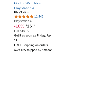
God of War Hits -
PlayStation 4
PlayStation
11,442
PlayStation 4
-18%
16
$
43
List:
$19.99
Get it as soon as
Friday, Apr
11
FREE Shipping on orders
over $35 shipped by Amazon