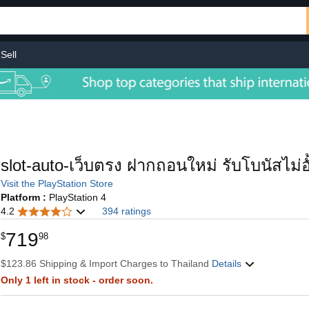
Sell
slot-auto-เว็บตรง ฝากถอนใหม่ รับโบนัสไม่อ
Visit the PlayStation Store
Platform :
PlayStation 4
4.2
394 ratings
719
$
98
$123.86 Shipping & Import Charges to Thailand
Details
Only 1 left in stock - order soon.