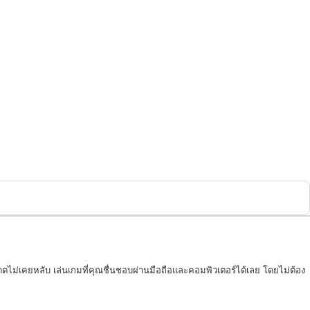
ดตไม่เคยหลับ เล่นเกมที่คุณชื่นชอบผ่านมือถือและคอมพิวเตอร์ได้เลย โดยไม่ต้อง