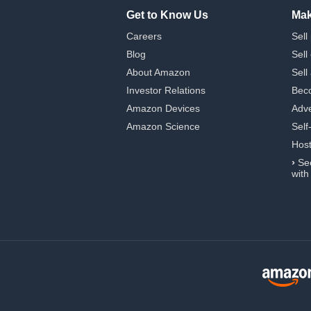
Get to Know Us
Mak
Careers
Sell
Blog
Sell
About Amazon
Sell
Investor Relations
Beco
Amazon Devices
Adve
Amazon Science
Self
Hos
›
Se
with