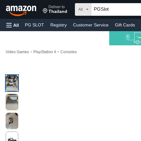
Deliver to
All
Thailand
PG SLOT
Registry
Customer Service
Gift Cards
All
›
›
Video Games
PlayStation 4
Consoles