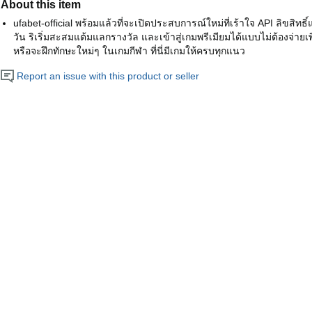
About this item
ufabet-official พร้อมแล้วที่จะเปิดประสบการณ์ใหม่ที่เร้าใจ API ลิขสิทธ
วัน ริเริ่มสะสมแต้มแลกรางวัล และเข้าสู่เกมพรีเมียมได้แบบไม่ต้องจ่าย
หรือจะฝึกทักษะใหม่ๆ ในเกมกีฬา ที่นี่มีเกมให้ครบทุกแนว
Report an issue with this product or seller