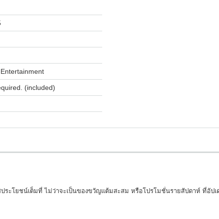
5
Entertainment
equired. (included)
ระโยชน์เต็มที่ ไม่ว่าจะเป็นของขวัญแต้มสะสม หรือโปรโมชั่นรายสัปดาห์ ที่อัปเ