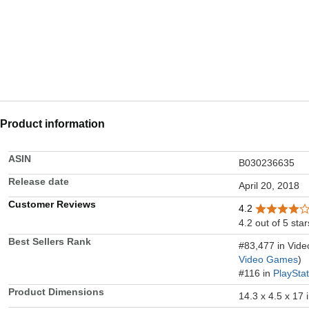
Product information
ASIN
B030236635
Release date
April 20, 2018
Customer Reviews
4.2
4.2 out of 5 star
Best Sellers Rank
#83,477 in Vid
Video Games
)
#116 in
PlaySta
Product Dimensions
14.3 x 4.5 x 17