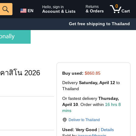
0
Returns
Hello, sign in
EN
& Orders
Cart
Account & Lists
Get free shipping to Thailand
ด คาสิโน 2026
Buy used:
$860.85
Delivery
Saturday, April 12
to
Thailand
Or fastest delivery
Thursday,
April 10
. Order within
16 hrs 8
mins
Deliver to
Thailand
Used: Very Good
|
Details
Sold by
jerseys4thewin