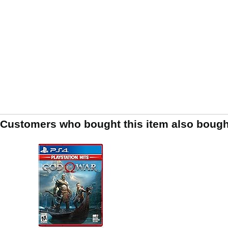
Customers who bought this item also bough