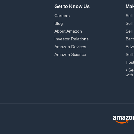
Get to Know Us
Mak
Careers
Sell
Blog
Sell
About Amazon
Sell
Investor Relations
Beco
Amazon Devices
Adve
Amazon Science
Self
Hos
›
Se
with