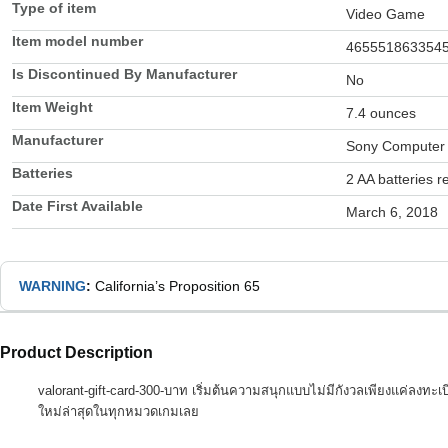
Type of item
Video Game
Item model number
465551863354
Is Discontinued By Manufacturer
No
Item Weight
7.4 ounces
Manufacturer
Sony Computer 
Batteries
2 AA batteries r
Date First Available
March 6, 2018
WARNING
:
California’s Proposition 65
Product Description
valorant-gift-card-300-บาท เริ่มต้นความสนุกแบบไม่มีกังวลเพียงแค่ลงทะเบ
ใหม่ล่าสุดในทุกหมวดเกมเลย