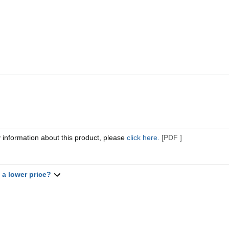
 information about this product, please
click here.
[PDF ]
t a lower price?