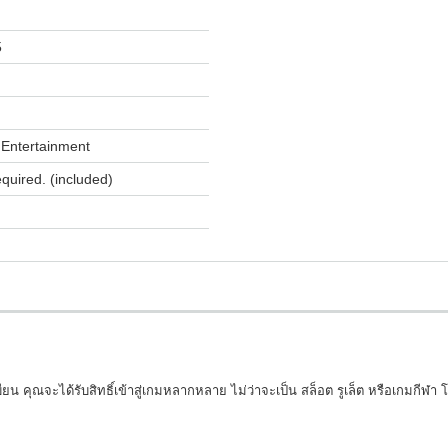
5
Entertainment
equired. (included)
ียน คุณจะได้รับสิทธิ์เข้าสู่เกมหลากหลาย ไม่ว่าจะเป็น สล็อต รูเล็ต หรือเกมกีฬา