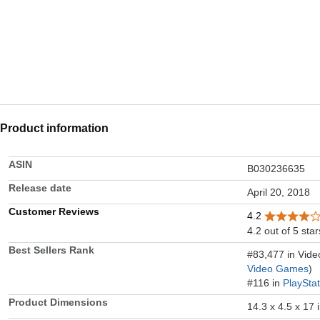
Product information
ASIN
B030236635
Release date
April 20, 2018
Customer Reviews
4.2
4.2 out of 5 star
Best Sellers Rank
#83,477 in Vid
Video Games
)
#116 in
PlaySta
Product Dimensions
14.3 x 4.5 x 17