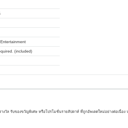
5
Entertainment
equired. (included)
ล รับของขวัญพิเศษ หรือโปรโมชั่นรายสัปดาห์ ที่ถูกอัพเดตใหม่อย่างต่อเนื่อง