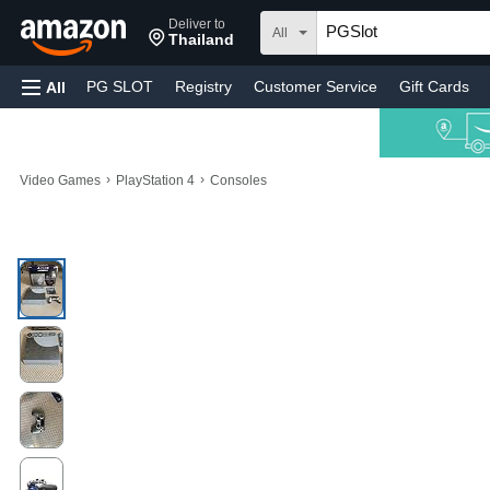
Deliver to
All
Thailand
PG SLOT
Registry
Customer Service
Gift Cards
All
›
›
Video Games
PlayStation 4
Consoles