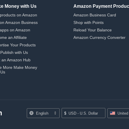
e Money with Us
Amazon Payment Produc
 products on Amazon
Amazon Business Card
 on Amazon Business
Shop with Points
 apps on Amazon
Reload Your Balance
me an Affiliate
Amazon Currency Converter
rtise Your Products
-Publish with Us
t an Amazon Hub
e More Make Money
 Us
English
$
USD - U.S. Dollar
United