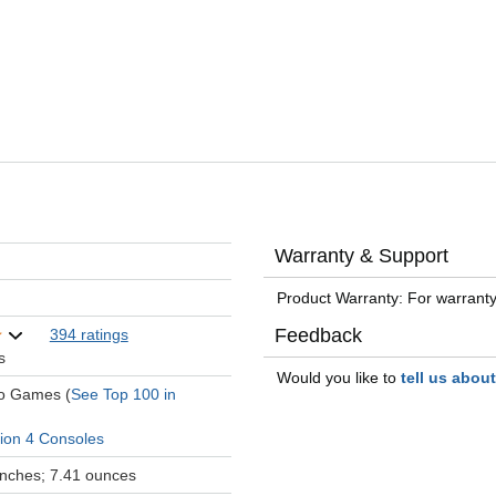
Warranty & Support
Product Warranty: For warranty
Feedback
394 ratings
s
Would you like to
tell us abou
eo Games (
See Top 100 in
tion 4 Consoles
 inches; 7.41 ounces