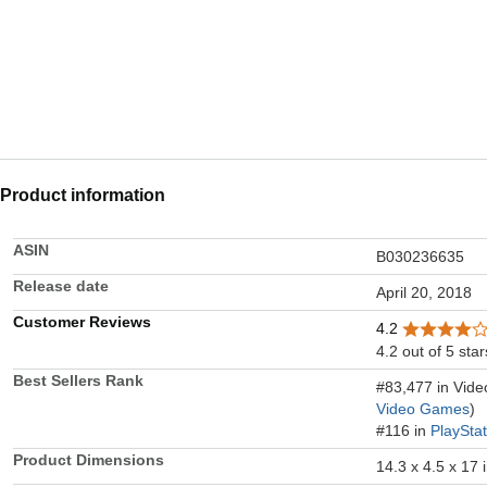
Product information
ASIN
B030236635
Release date
April 20, 2018
Customer Reviews
4.2
4.2 out of 5 star
Best Sellers Rank
#83,477 in Vid
Video Games
)
#116 in
PlaySta
Product Dimensions
14.3 x 4.5 x 17