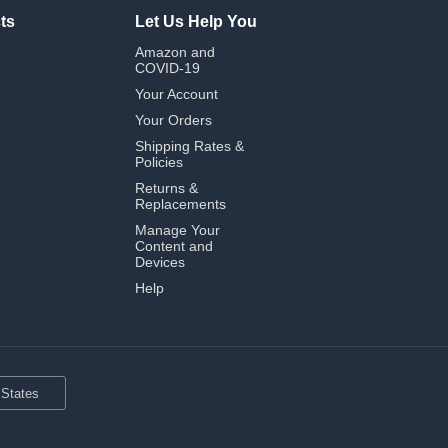
ts
Let Us Help You
Amazon and
COVID-19
Your Account
Your Orders
Shipping Rates &
Policies
Returns &
Replacements
Manage Your
Content and
Devices
Help
 States