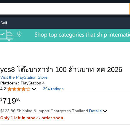
Sell
yes8 โต๊ะบาคาร่า 100 ล้านบาท คศ 2026
Visit the PlayStation Store
Platform :
PlayStation 4
4.2
394 ratings
719
$
98
$123.86 Shipping & Import Charges to Thailand
Details
Only 1 left in stock - order soon.