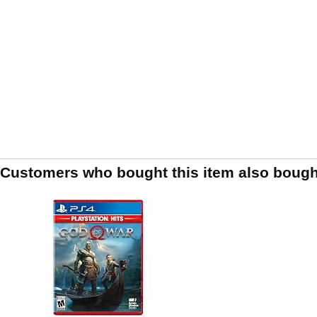
Customers who bought this item also bough