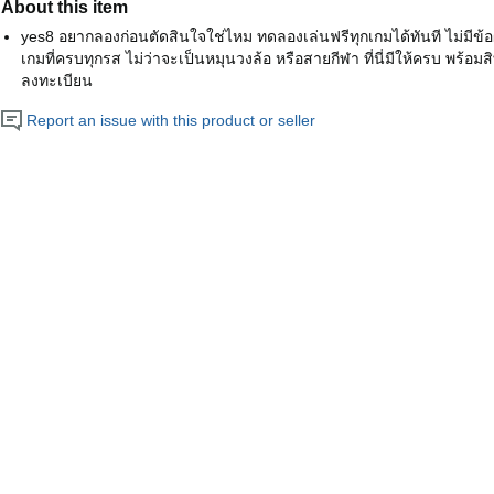
About this item
yes8 อยากลองก่อนตัดสินใจใช่ไหม ทดลองเล่นฟรีทุกเกมได้ทันที ไม่มีข้อผ
เกมที่ครบทุกรส ไม่ว่าจะเป็นหมุนวงล้อ หรือสายกีฬา ที่นี่มีให้ครบ พร้
ลงทะเบียน
Report an issue with this product or seller