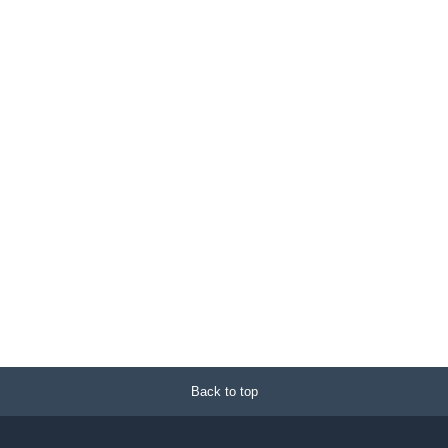
Back to top