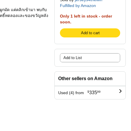
Fulfilled by Amazon
ูกมัด แค่คลิกเข้ามา พบกับ
อมสิทธิ์ทดลองและของขวัญหลัง
Only 1 left in stock - order
soon.
Add to cart
Add to List
Other sellers on Amazon
$
335
99
Used (4) from